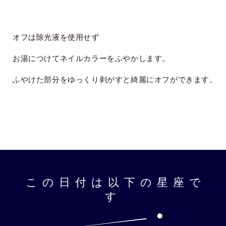
オフは除光液を使用せず
お湯につけてネイルカラーをふやかします。
ふやけた部分をゆっくり剥がすと綺麗にオフができます。
Share
この日付は以下の星座で
す