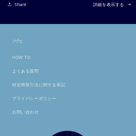
Share
詳細を表示する
を
を
減
増
ら
や
す
す
Info
HOW TO
よくある質問
特定商取引法に関する表記
プライバシーポリシー
お問い合わせ